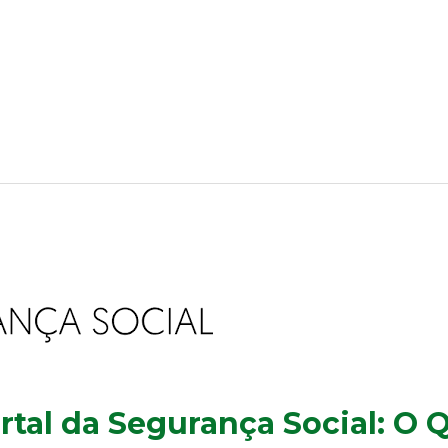
tal da Segurança Social: O 