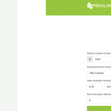
LÍQUIDO
PARA
BRUTO:
QUANTO
PRECISA
GANHAR
PARA
RECEBER
1.000€
LÍQUIDOS?