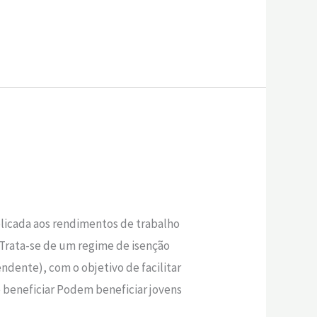
plicada aos rendimentos de trabalho
 Trata-se de um regime de isenção
ndente), com o objetivo de facilitar
 beneficiar Podem beneficiar jovens