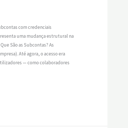
subcontas com credenciais
representa uma mudança estrutural na
O Que São as Subcontas? As
mpresa). Até agora, o acesso era
utilizadores — como colaboradores