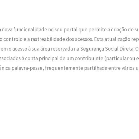
a nova funcionalidade no seu portal que permite a criação de 
 o controlo e a rastreabilidade dos acessos. Esta atualização 
m o acesso à sua área reservada na Segurança Social Direta. 
sociados à conta principal de um contribuinte (particular ou e
única palavra-passe, frequentemente partilhada entre vários 