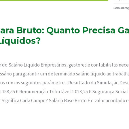
para Bruto: Quanto Precisa G
Líquidos?
tir do Salário Líquido Empresários, gestores e contabilistas n
ssário para garantir um determinado salário líquido ao trabalh
ios com os seguintes parâmetros: Resultado da Simulação Descr
.158,55 € Remuneração Tributável 1.023,25 € Segurança Social 
Significa Cada Campo? Salário Base Bruto É o valor acordado 