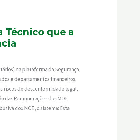
a Técnico que a
ncia
utários) na plataforma da Segurança
icados e departamentos financeiros.
a riscos de desconformidade legal,
ação das Remunerações dos MOE
ibutiva dos MOE, o sistema: Esta