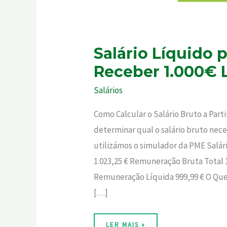
Salário Líquido 
Receber 1.000€ 
Salários
Como Calcular o Salário Bruto a Par
determinar qual o salário bruto nece
utilizámos o simulador da PME Salár
1.023,25 € Remuneração Bruta Total 1
Remuneração Líquida 999,99 € O Que 
[…]
LER MAIS »