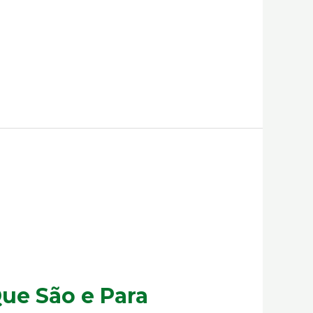
Que São e Para