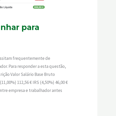
anhar para
ecessitam frequentemente de
ador. Para responder a esta questão,
ição Valor Salário Base Bruto
(11,00%) 112,56 € IRS (4,50%) 46,00 €
entre empresa e trabalhador antes