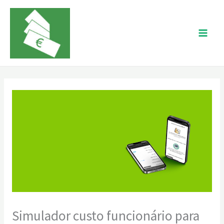
Skip
to
content
Simulador custo funcionário para