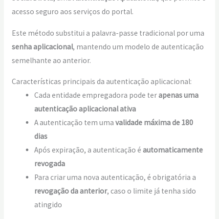
acesso seguro aos serviços do portal.
Este método substitui a palavra-passe tradicional por uma
senha aplicacional
, mantendo um modelo de autenticação
semelhante ao anterior.
Características principais da autenticação aplicacional:
Cada entidade empregadora pode ter
apenas uma
autenticação aplicacional ativa
A autenticação tem uma
validade máxima de 180
dias
Após expiração, a autenticação é
automaticamente
revogada
Para criar uma nova autenticação, é obrigatória a
revogação da anterior
, caso o limite já tenha sido
atingido