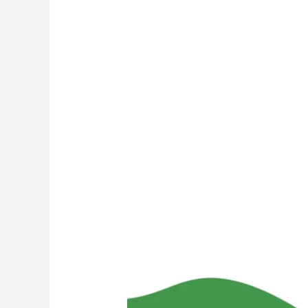
PROCESSAMENTO
DE
SALÁRIOS
COM
IRS
JOVEM
2024