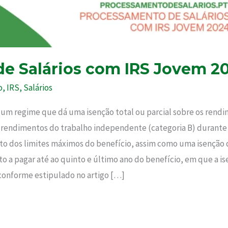
e Salários com IRS Jovem 2
o
,
IRS
,
Salários
um regime que dá uma isenção total ou parcial sobre os rend
 rendimentos do trabalho independente (categoria B) durante 
to dos limites máximos do benefício, assim como uma isenção 
 a pagar até ao quinto e último ano do benefício, em que a is
conforme estipulado no artigo […]