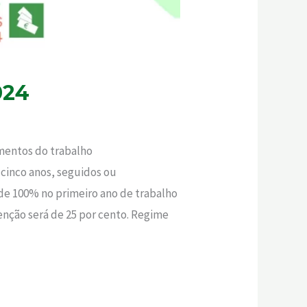
024
imentos do trabalho
cinco anos, seguidos ou
de 100% no primeiro ano de trabalho
enção será de 25 por cento. Regime