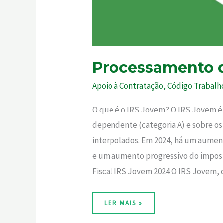
Processamento d
Apoio à Contratação
,
Código Trabalh
O que é o IRS Jovem? O IRS Jovem é 
dependente (categoria A) e sobre os
interpolados. Em 2024, há um aumen
e um aumento progressivo do imposto
Fiscal IRS Jovem 2024 O IRS Jovem, 
LER MAIS »