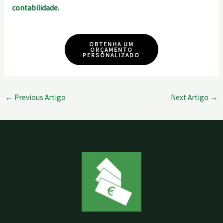
contabilidade.
OBTENHA UM
ORÇAMENTO
PERSONALIZADO
←
Previous Artigo
Next Artigo
→