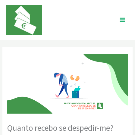
Skip
to
content
Quanto recebo se despedir-me?