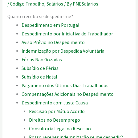
/
Código Trabalho
,
Salários
/ By
PMESalarios
Quanto recebo se despedir-me?
Despedimento em Portugal
Despedimento por Iniciativa do Trabalhador
Aviso Prévio no Despedimento
Indemnização por Despedida Voluntária
Férias Não Gozadas
Subsídio de Férias
Subsídio de Natal
Pagamento dos Últimos Dias Trabalhados
Compensações Adicionais no Despedimento
Despedimento com Justa Causa
Rescisão por Mútuo Acordo
Direitos no Desemprego
Consultoria Legal na Rescisão
Posso receber indemnização se me despedir?