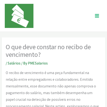
Skip
to
content
O que deve constar no recibo de
vencimento?
/
Salários
/ By
PMESalarios
O recibo de vencimento é uma peça fundamental na
relação entre empregadores e colaboradores. Emitido
mensalmente, esse documento não apenas comprova o
pagamento do salário, mas também desempenha um
papel crucial na detecção de possíveis erros no
processamento salarial. Neste artigo, exploraremos o que