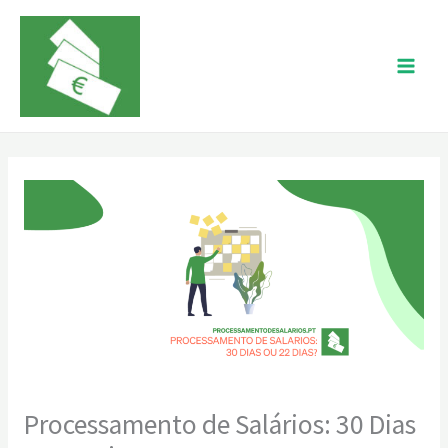
Skip
to
content
Processamento de Salários: 30 Dias